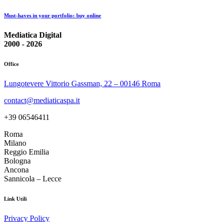
Must-haves in your portfolio: buy online
Mediatica Digital
2000 - 2026
Office
Lungotevere Vittorio Gassman, 22 – 00146 Roma
contact@mediaticaspa.it
+39 06546411
Roma
Milano
Reggio Emilia
Bologna
Ancona
Sannicola – Lecce
Link Utili
Privacy Policy