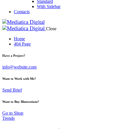
Standard
With Sidebar
Contacts
Close
Home
404 Page
Have a Project?
info@website.com
Want to Work with Me?
Send Brief
Want to Buy Illustrations?
Go to Shop
Trends